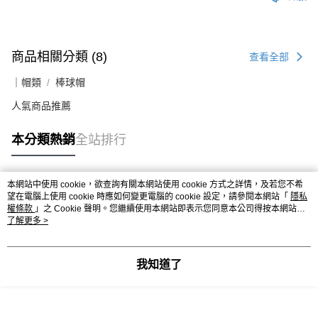
商品相關分類 (8)
查看全部
｜帽類
棒球帽
人氣商品推薦
本分類熱銷
全站排行
本網站中使用 cookie，欲查詢有關本網站使用 cookie 方式之詳情，及若您不希
熱門標籤
望在電腦上使用 cookie 時應如何變更電腦的 cookie 設定，請參閱本網站「
隱私
權條款
」之 Cookie 聲明。您繼續使用本網站即表示您同意本公司得按本網站使
用條款之 Cookie 聲明使用 cookie。
了解更多 >
我知道了