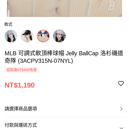
款式
MLB 可調式軟頂棒球帽 Jelly BallCap 洛杉磯道
奇隊 (3ACPV315N-07NYL)
超取滿NT$499免運
NT$1,190
請選擇商品選項
付款與運送方式