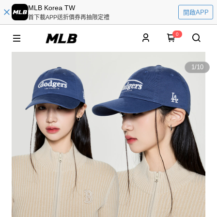
MLB Korea TW
開啟APP
首下載APP送折價券再抽限定禮
0
1
/
10