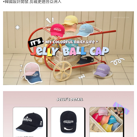
•韓國設計開發,剪裁更適合亞洲人
7-11取貨付款<未取貨列黑名單/不支援離島取退>
每筆NT$60，滿NT$499(含以上)免運費
7-11取貨<不支援離島取退>
每筆NT$60，滿NT$499(含以上)免運費
宅配滿699免運
每筆NT$80，滿NT$699(含以上)免運費