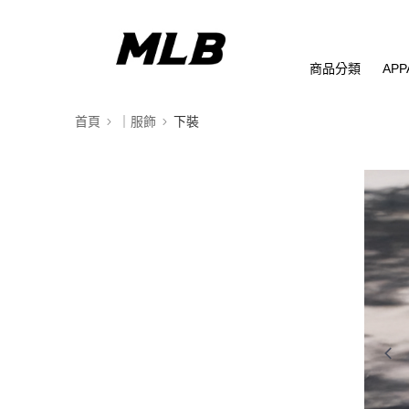
商品分類
APP
首頁
｜服飾
下裝