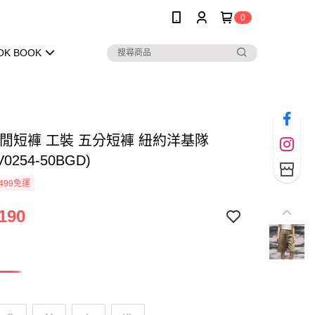
0
OK BOOK
休閒短褲 工裝 五分短褲 紐約洋基隊
V0254-50BGD)
499免運
190