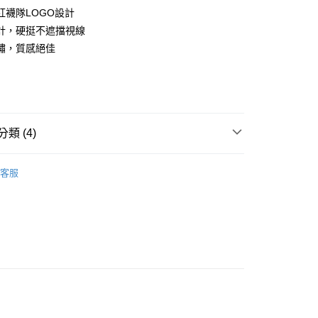
紅襪隊LOGO設計
計，硬挺不遮擋視線
繡，質感絕佳
款<未取貨列黑名單/不支援離島取退>
0，滿NT$499(含以上)免運費
類 (4)
不支援離島取退>
IDS童裝
🐻帽類
0，滿NT$499(含以上)免運費
客服
推薦
貨付款<未取貨列黑名單/不支援離島取退>
0，滿NT$499(含以上)免運費
 基本系列
貨<不支援離島取退>
0，滿NT$499(含以上)免運費
9免運
0，滿NT$699(含以上)免運費