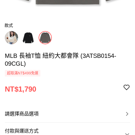
款式
MLB 長袖T恤 紐約大都會隊 (3ATSB0154-
09CGL)
超取滿NT$499免運
NT$1,790
請選擇商品選項
付款與運送方式