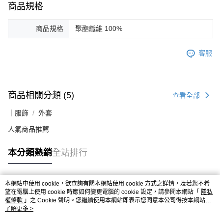
商品規格
商品規格
聚酯纖維 100%
客服
商品相關分類 (5)
查看全部
｜服飾
外套
人氣商品推薦
本分類熱銷
全站排行
本網站中使用 cookie，欲查詢有關本網站使用 cookie 方式之詳情，及若您不希
熱門標籤
望在電腦上使用 cookie 時應如何變更電腦的 cookie 設定，請參閱本網站「
隱私
權條款
」之 Cookie 聲明。您繼續使用本網站即表示您同意本公司得按本網站使
用條款之 Cookie 聲明使用 cookie。
了解更多 >