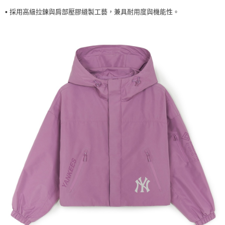
採用高級拉鍊與肩部壓膠縫製工藝，兼具耐用度與機能性
。
•