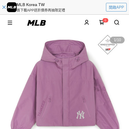
MLB Korea TW
開啟APP
首下載APP送折價券再抽限定禮
0
1
/
10