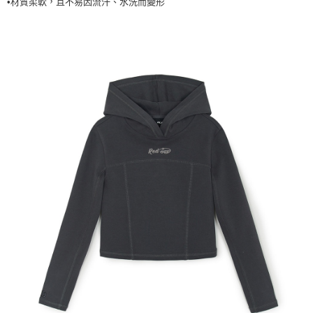
•材質柔軟，且不易因流汗、水洗而變形