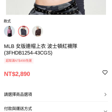
款式
MLB 女版連帽上衣 波士頓紅襪隊
(3FHDB1254-43CGS)
超取滿NT$499免運
NT$2,890
請選擇商品選項
付款與運送方式