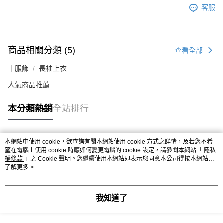
客服
商品相關分類 (5)
查看全部
｜服飾
長袖上衣
人氣商品推薦
本分類熱銷
全站排行
本網站中使用 cookie，欲查詢有關本網站使用 cookie 方式之詳情，及若您不希
熱門標籤
望在電腦上使用 cookie 時應如何變更電腦的 cookie 設定，請參閱本網站「
隱私
權條款
」之 Cookie 聲明。您繼續使用本網站即表示您同意本公司得按本網站使
用條款之 Cookie 聲明使用 cookie。
了解更多 >
我知道了