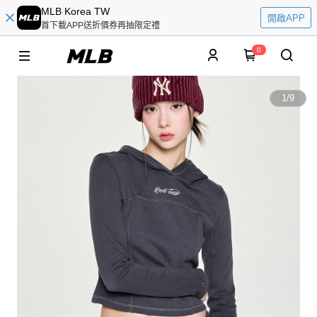
MLB Korea TW
開啟APP
首下載APP送折價券再抽限定禮
0
1
/
9