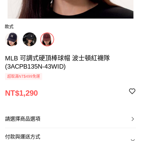
款式
MLB 可調式硬頂棒球帽 波士頓紅襪隊
(3ACPB135N-43WID)
超取滿NT$499免運
NT$1,290
請選擇商品選項
付款與運送方式