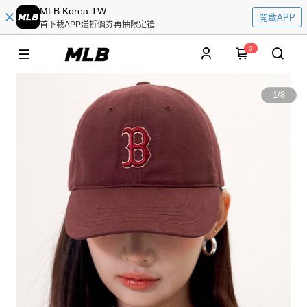
MLB Korea TW
開啟APP
首下載APP送折價券再抽限定禮
0
1
/
8