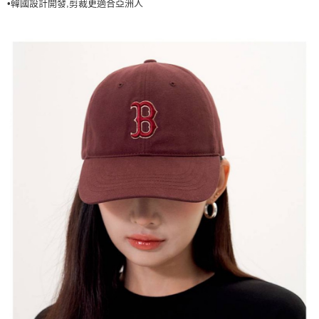
•韓國設計開發,剪裁更適合亞洲人
7-11取貨付款<未取貨列黑名單/不支援離島取退>
每筆NT$60，滿NT$499(含以上)免運費
7-11取貨<不支援離島取退>
每筆NT$60，滿NT$499(含以上)免運費
宅配滿699免運
每筆NT$80，滿NT$699(含以上)免運費