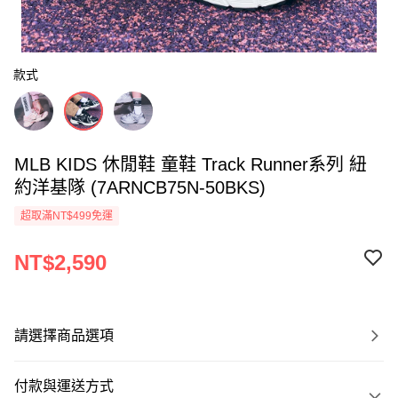
款式
MLB KIDS 休閒鞋 童鞋 Track Runner系列 紐
約洋基隊 (7ARNCB75N-50BKS)
超取滿NT$499免運
NT$2,590
請選擇商品選項
付款與運送方式