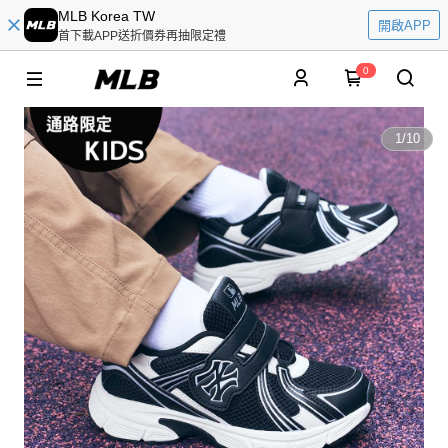
MLB Korea TW
開啟APP
首下載APP送折價券再抽限定禮
0
1
/
10