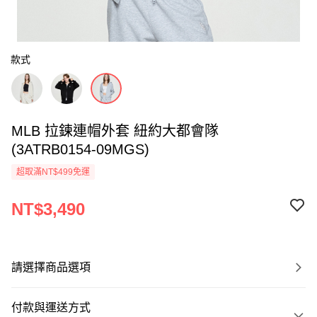
款式
MLB 拉鍊連帽外套 紐約大都會隊
(3ATRB0154-09MGS)
超取滿NT$499免運
NT$3,490
請選擇商品選項
付款與運送方式