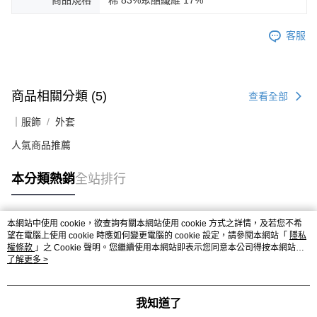
客服
商品相關分類 (5)
查看全部
｜服飾
外套
人氣商品推薦
本分類熱銷
全站排行
本網站中使用 cookie，欲查詢有關本網站使用 cookie 方式之詳情，及若您不希
熱門標籤
望在電腦上使用 cookie 時應如何變更電腦的 cookie 設定，請參閱本網站「
隱私
權條款
」之 Cookie 聲明。您繼續使用本網站即表示您同意本公司得按本網站使
用條款之 Cookie 聲明使用 cookie。
了解更多 >
我知道了