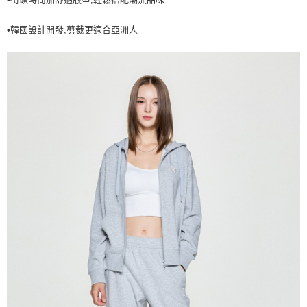
7-11取貨付款<未取貨列黑名單/不支援離島取退>
•韓國設計開發,剪裁更適合亞洲人
每筆NT$60，滿NT$499(含以上)免運費
7-11取貨<不支援離島取退>
每筆NT$60，滿NT$499(含以上)免運費
宅配滿699免運
每筆NT$80，滿NT$699(含以上)免運費