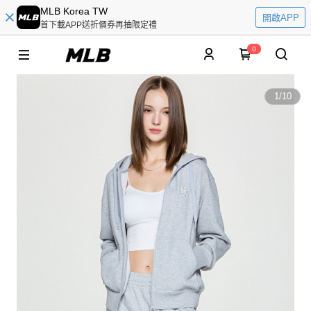
MLB Korea TW
開啟APP
首下載APP送折價券再抽限定禮
0
1
/
10