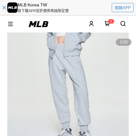
MLB Korea TW
開啟APP
首下載APP送折價券再抽限定禮
0
1
/
10