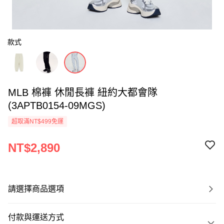
款式
MLB 棉褲 休閒長褲 紐約大都會隊
(3APTB0154-09MGS)
超取滿NT$499免運
NT$2,890
請選擇商品選項
付款與運送方式