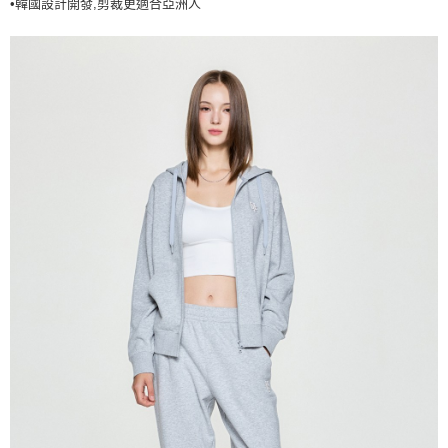
•韓國設計開發,剪裁更適合亞洲人
7-11取貨付款<未取貨列黑名單/不支援離島取退>
每筆NT$60，滿NT$499(含以上)免運費
7-11取貨<不支援離島取退>
每筆NT$60，滿NT$499(含以上)免運費
宅配滿699免運
每筆NT$80，滿NT$699(含以上)免運費