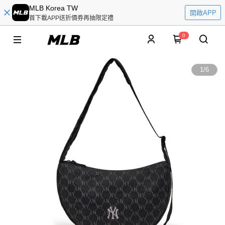
MLB Korea TW
開啟APP
首下載APP送折價券再抽限定禮
0
1
/
6