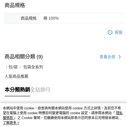
商品規格
商品規格
棉 100%
客服
商品相關分類 (9)
查看全部
｜包/袋
包袋全系列
人氣商品推薦
本分類熱銷
全站排行
本網站中使用 cookie，欲查詢有關本網站使用 cookie 方式之詳情，及若您不希
熱門標籤
望在電腦上使用 cookie 時應如何變更電腦的 cookie 設定，請參閱本網站「
隱私
權條款
」之 Cookie 聲明。您繼續使用本網站即表示您同意本公司得按本網站使
用條款之 Cookie 聲明使用 cookie。
了解更多 >