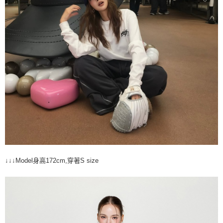
↓↓↓Model身高172cm,穿著S size