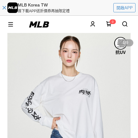
MLB Korea TW
開啟APP
首下載APP送折價券再抽限定禮
0
1
/
9