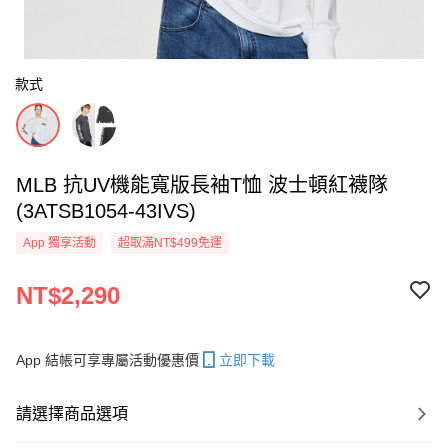
款式
MLB 抗UV機能寬版長袖T恤 波士頓紅襪隊
(3ATSB1054-43IVS)
App 獨享活動
超取滿NT$499免運
NT$2,290
App 結帳可享專屬活動優惠價
立即下載
請選擇商品選項