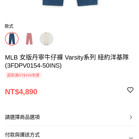
款式
MLB 女版丹寧牛仔褲 Varsity系列 紐約洋基隊
(3FDPV0154-50INS)
超取滿NT$499免運
NT$4,890
請選擇商品選項
付款與運送方式