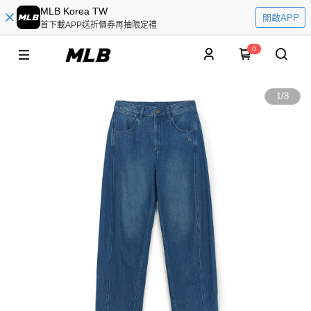
MLB Korea TW
開啟APP
首下載APP送折價券再抽限定禮
0
1
/
8