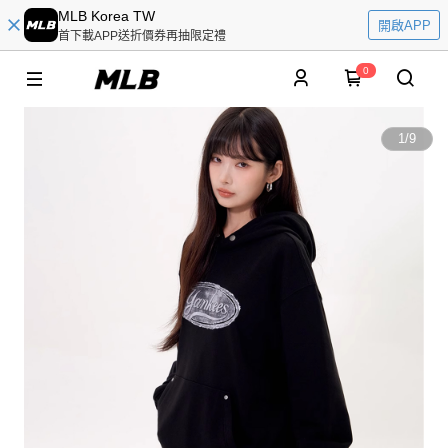
MLB Korea TW
開啟APP
首下載APP送折價券再抽限定禮
0
1
/
9