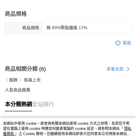
商品規格
商品規格
棉 83%聚酯纖維 17%
客服
商品相關分類 (6)
查看全部
｜服飾
長袖上衣
人氣商品推薦
本分類熱銷
全站排行
本網站中使用 cookie，欲查詢有關本網站使用 cookie 方式之詳情，及若您不希
熱門標籤
望在電腦上使用 cookie 時應如何變更電腦的 cookie 設定，請參閱本網站「
隱私
權條款
」之 Cookie 聲明。您繼續使用本網站即表示您同意本公司得按本網站使