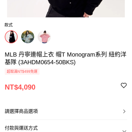
款式
MLB 丹寧連帽上衣 帽T Monogram系列 紐約洋
基隊 (3AHDM0654-50BKS)
超取滿NT$499免運
NT$4,090
請選擇商品選項
付款與運送方式