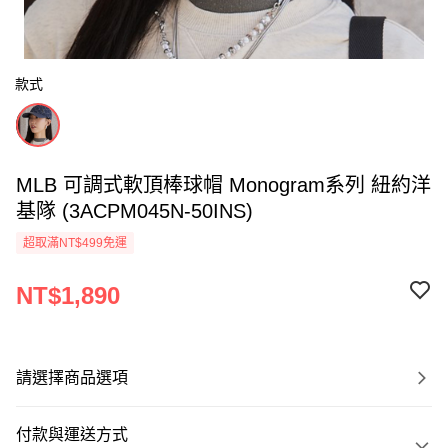
款式
MLB 可調式軟頂棒球帽 Monogram系列 紐約洋
基隊 (3ACPM045N-50INS)
超取滿NT$499免運
NT$1,890
請選擇商品選項
付款與運送方式