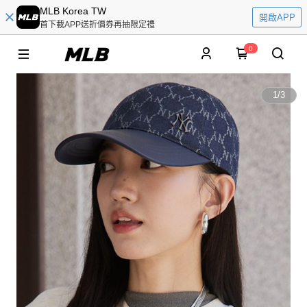
MLB Korea TW
開啟APP
首下載APP送折價券再抽限定禮
0
1
/
3