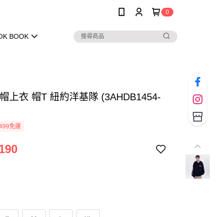
0
OK BOOK
連帽上衣 帽T 紐約洋基隊 (3AHDB1454-
)
499免運
190