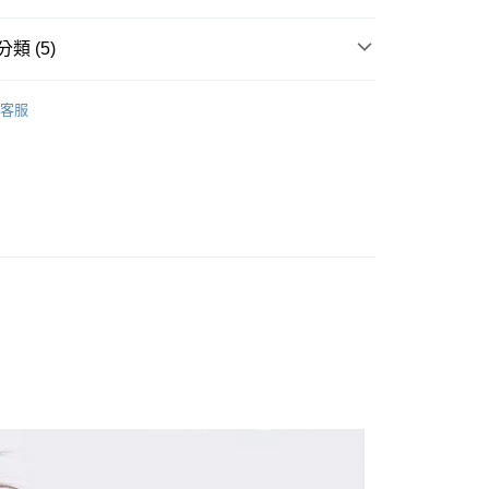
類 (5)
長袖上衣
客服
推薦
款<未取貨列黑名單/不支援離島取退>
0，滿NT$499(含以上)免運費
不支援離島取退>
 基本系列
0，滿NT$499(含以上)免運費
貨付款<未取貨列黑名單/不支援離島取退>
0，滿NT$499(含以上)免運費
貨<不支援離島取退>
0，滿NT$499(含以上)免運費
9免運
0，滿NT$699(含以上)免運費