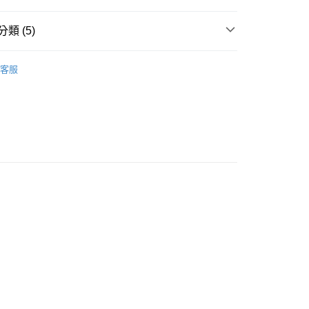
類 (5)
長袖上衣
客服
推薦
款<未取貨列黑名單/不支援離島取退>
0，滿NT$499(含以上)免運費
不支援離島取退>
 基本系列
0，滿NT$499(含以上)免運費
貨付款<未取貨列黑名單/不支援離島取退>
0，滿NT$499(含以上)免運費
貨<不支援離島取退>
0，滿NT$499(含以上)免運費
9免運
0，滿NT$699(含以上)免運費