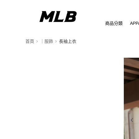
商品分類
APP
首頁
｜服飾
長袖上衣