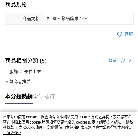
商品規格
商品規格
棉 90%聚酯纖維 10%
客服
商品相關分類 (5)
查看全部
｜服飾
長袖上衣
人氣商品推薦
本分類熱銷
全站排行
本網站中使用 cookie，欲查詢有關本網站使用 cookie 方式之詳情，及若您不希
熱門標籤
望在電腦上使用 cookie 時應如何變更電腦的 cookie 設定，請參閱本網站「
隱私
權條款
」之 Cookie 聲明。您繼續使用本網站即表示您同意本公司得按本網站使
用條款之 Cookie 聲明使用 cookie。
了解更多 >