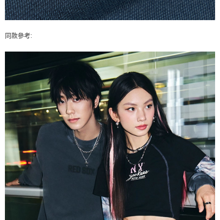
同款參考: