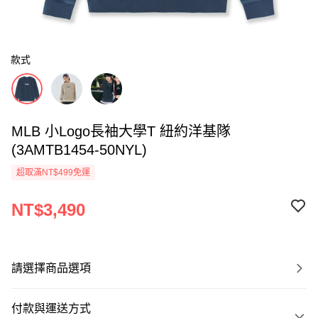
款式
MLB 小Logo長袖大學T 紐約洋基隊
(3AMTB1454-50NYL)
超取滿NT$499免運
NT$3,490
請選擇商品選項
付款與運送方式