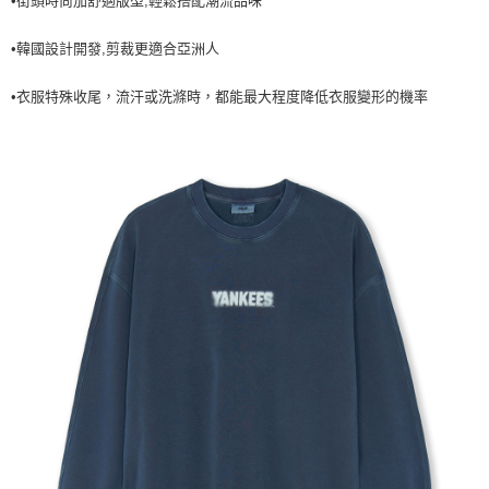
•街頭時尚加舒適版型,輕鬆搭配潮流品味
7-11取貨付款<未取貨列黑名單/不支援離島取退>
•韓國設計開發,剪裁更適合亞洲人
每筆NT$60，滿NT$499(含以上)免運費
7-11取貨<不支援離島取退>
•衣服特殊收尾，流汗或洗滌時，都能最大程度降低衣服變形的機率
每筆NT$60，滿NT$499(含以上)免運費
宅配滿699免運
每筆NT$80，滿NT$699(含以上)免運費