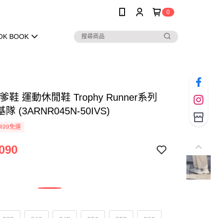
0
OK BOOK
爹鞋 運動休閒鞋 Trophy Runner系列
 (3ARNR045N-50IVS)
499免運
090