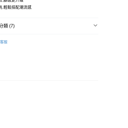
台,腳感更升級
尚,輕鬆搭配潮流感
類 (7)
運動鞋
客服
推薦
款<未取貨列黑名單/不支援離島取退>
0，滿NT$499(含以上)免運費
不支援離島取退>
 基本系列
0，滿NT$499(含以上)免運費
TH KARINA
貨付款<未取貨列黑名單/不支援離島取退>
CK
0，滿NT$499(含以上)免運費
貨<不支援離島取退>
0，滿NT$499(含以上)免運費
9免運