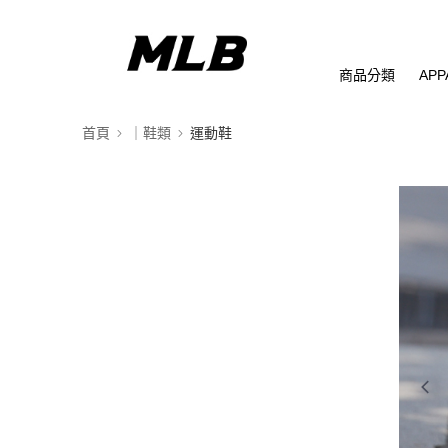
商品分類
APP
首頁
｜鞋類
運動鞋