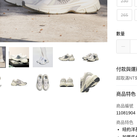
230
265
數量
付款與運
超取滿NT$
付款方式
商品特色
信用卡一
商品編號
11081904
超商取貨
商品特色
LINE Pay
紐約洋