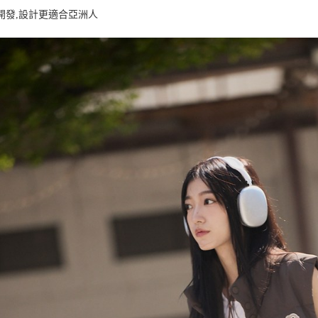
每筆NT$8
開發,設計更適合亞洲人