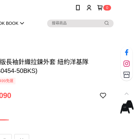
0
OK BOOK
 女版長袖針織拉鍊外套 紐約洋基隊
0454-50BKS)
499免運
090