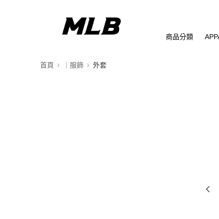
商品分類
APP
首頁
｜服飾
外套