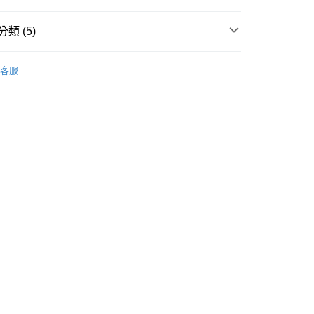
類 (5)
下裝
客服
推薦
款<未取貨列黑名單/不支援離島取退>
0，滿NT$499(含以上)免運費
不支援離島取退>
 基本系列
0，滿NT$499(含以上)免運費
貨付款<未取貨列黑名單/不支援離島取退>
0，滿NT$499(含以上)免運費
貨<不支援離島取退>
0，滿NT$499(含以上)免運費
9免運
0，滿NT$699(含以上)免運費