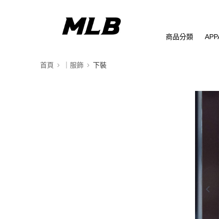
商品分類
APP
首頁
｜服飾
下裝