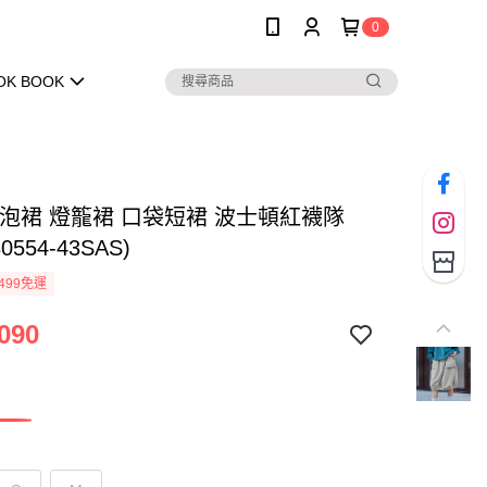
0
OK BOOK
泡泡裙 燈籠裙 口袋短裙 波士頓紅襪隊
0554-43SAS)
499免運
090