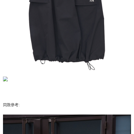
同款參考: