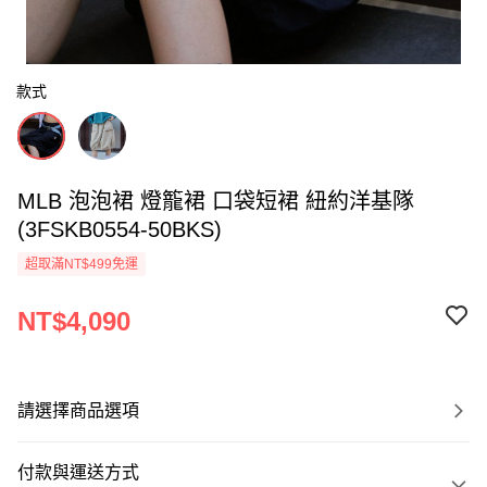
款式
MLB 泡泡裙 燈籠裙 口袋短裙 紐約洋基隊
(3FSKB0554-50BKS)
超取滿NT$499免運
NT$4,090
請選擇商品選項
付款與運送方式