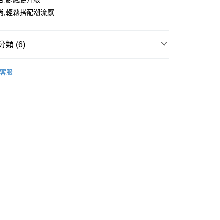
台,腳感更升級
尚,輕鬆搭配潮流感
類 (6)
運動鞋
客服
推薦
款<未取貨列黑名單/不支援離島取退>
0，滿NT$499(含以上)免運費
不支援離島取退>
 基本系列
0，滿NT$499(含以上)免運費
TH KARINA
貨付款<未取貨列黑名單/不支援離島取退>
0，滿NT$499(含以上)免運費
貨<不支援離島取退>
0，滿NT$499(含以上)免運費
9免運