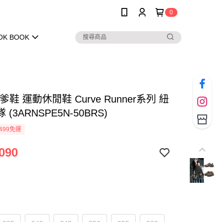
0
OK BOOK
老爹鞋 運動休閒鞋 Curve Runner系列 紐
(3ARNSPE5N-50BRS)
499免運
090