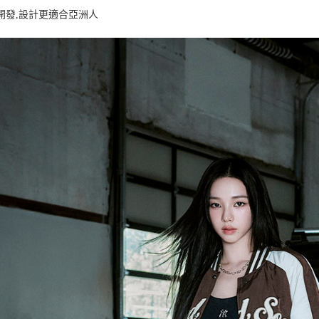
每筆NT$8
開發,設計更適合亞洲人