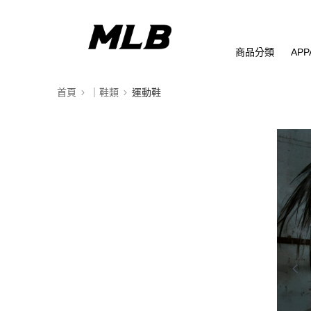
商品分類
APP
首頁
｜鞋類
運動鞋