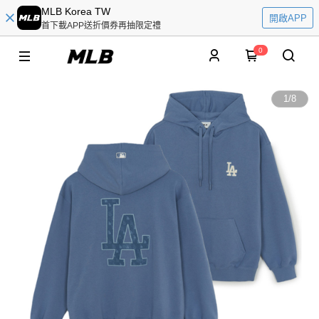
MLB Korea TW
開啟APP
首下載APP送折價券再抽限定禮
0
1
/
8