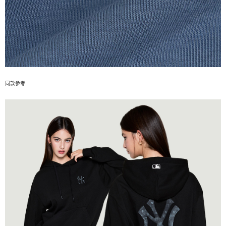
同款參考: