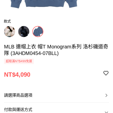
款式
MLB 連帽上衣 帽T Monogram系列 洛杉磯道奇
隊 (3AHDM0454-07BLL)
超取滿NT$499免運
NT$4,090
請選擇商品選項
付款與運送方式