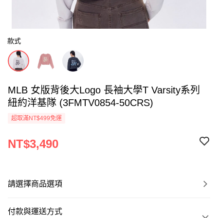
款式
MLB 女版背後大Logo 長袖大學T Varsity系列
紐約洋基隊 (3FMTV0854-50CRS)
超取滿NT$499免運
NT$3,490
請選擇商品選項
付款與運送方式