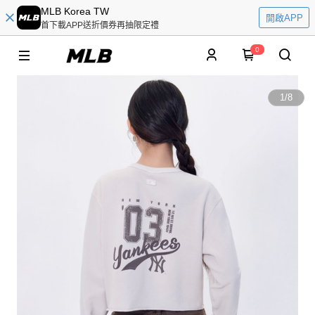
MLB Korea TW
開啟APP
首下載APP送折價券再抽限定禮
0
1
/
8