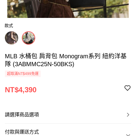
款式
MLB 水桶包 肩背包 Monogram系列 紐約洋基
隊 (3ABMMC25N-50BKS)
超取滿NT$499免運
NT$4,390
請選擇商品選項
付款與運送方式