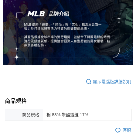
顯示電腦版詳細說明
商品規格
商品規格
棉 83% 聚酯纖維 17%
客服