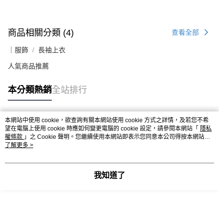
商品相關分類 (4)
查看全部
｜服飾
長袖上衣
人氣商品推薦
本分類熱銷
全站排行
本網站中使用 cookie，欲查詢有關本網站使用 cookie 方式之詳情，及若您不希
熱門標籤
望在電腦上使用 cookie 時應如何變更電腦的 cookie 設定，請參閱本網站「
隱私
權條款
」之 Cookie 聲明。您繼續使用本網站即表示您同意本公司得按本網站使
用條款之 Cookie 聲明使用 cookie。
了解更多 >
我知道了