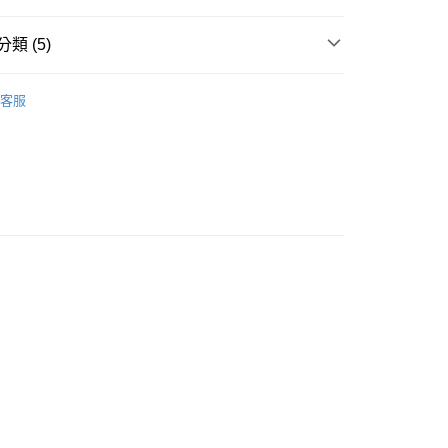
類 (5)
長袖上衣
客服
推薦
款<未取貨列黑名單/不支援離島取退>
0，滿NT$499(含以上)免運費
不支援離島取退>
 基本系列
0，滿NT$499(含以上)免運費
貨付款<未取貨列黑名單/不支援離島取退>
0，滿NT$499(含以上)免運費
貨<不支援離島取退>
0，滿NT$499(含以上)免運費
9免運
0，滿NT$699(含以上)免運費