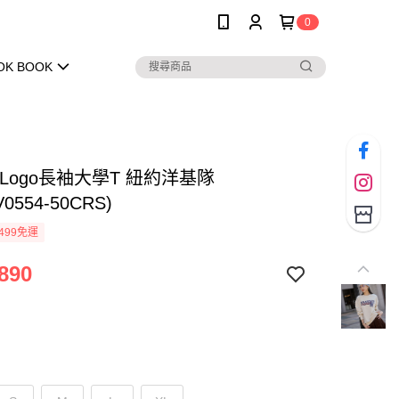
0
OK BOOK
大Logo長袖大學T 紐約洋基隊
V0554-50CRS)
499免運
890