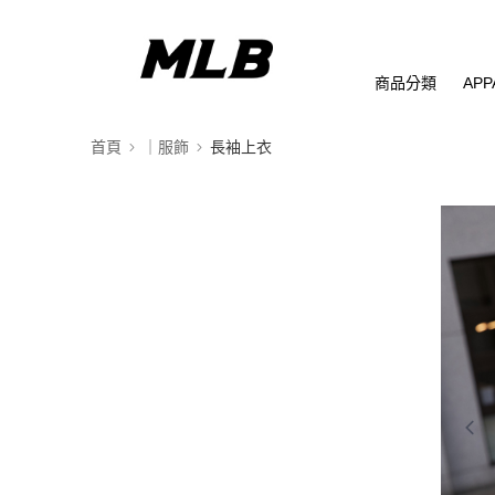
商品分類
APP
首頁
｜服飾
長袖上衣