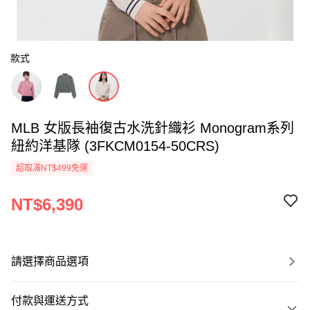
款式
MLB 女版長袖復古水洗針織衫 Monogram系列
紐約洋基隊 (3FKCM0154-50CRS)
超取滿NT$499免運
NT$6,390
請選擇商品選項
付款與運送方式