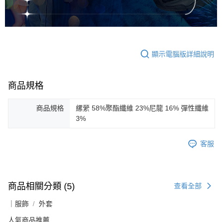
顯示電腦版詳細說明
商品規格
商品規格
縲縈 58%聚酯纖維 23%尼龍 16% 彈性纖維
3%
客服
商品相關分類 (5)
查看全部
｜服飾
外套
人氣商品推薦