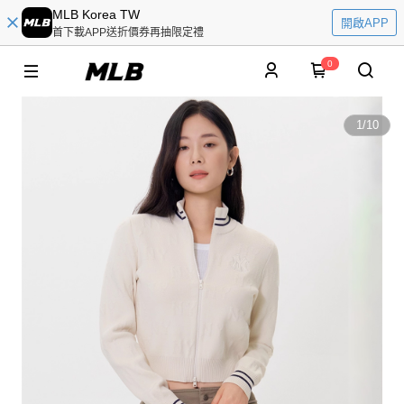
MLB Korea TW
開啟APP
首下載APP送折價券再抽限定禮
0
1
/
10