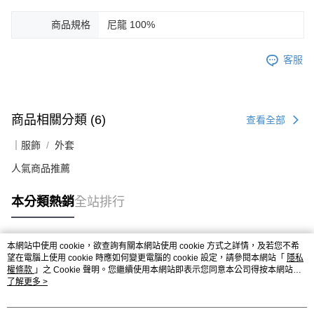
商品規格
尼龍 100%
客服
商品相關分類 (6)
查看全部
｜服飾
外套
人氣商品推薦
本分類熱銷
全站排行
本網站中使用 cookie，欲查詢有關本網站使用 cookie 方式之詳情，及若您不希
熱門標籤
望在電腦上使用 cookie 時應如何變更電腦的 cookie 設定，請參閱本網站「
隱私
權條款
」之 Cookie 聲明。您繼續使用本網站即表示您同意本公司得按本網站使
用條款之 Cookie 聲明使用 cookie。
了解更多 >