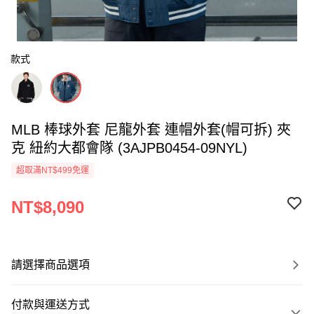
款式
MLB 棒球外套 尼龍外套 連帽外套(帽可拆) 夾
克 紐約大都會隊 (3AJPB0454-09NYL)
超取滿NT$499免運
NT$8,090
請選擇商品選項
付款與運送方式