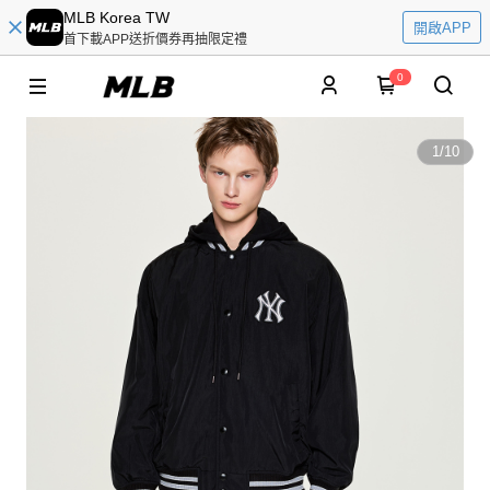
MLB Korea TW
開啟APP
首下載APP送折價券再抽限定禮
0
1
/
10