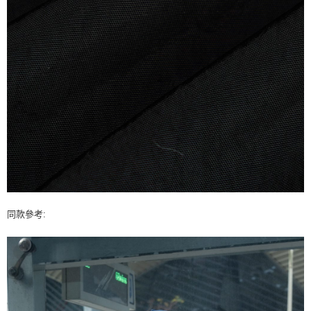
同款參考: