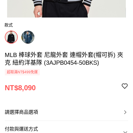
款式
MLB 棒球外套 尼龍外套 連帽外套(帽可拆) 夾
克 紐約洋基隊 (3AJPB0454-50BKS)
超取滿NT$499免運
NT$8,090
請選擇商品選項
付款與運送方式