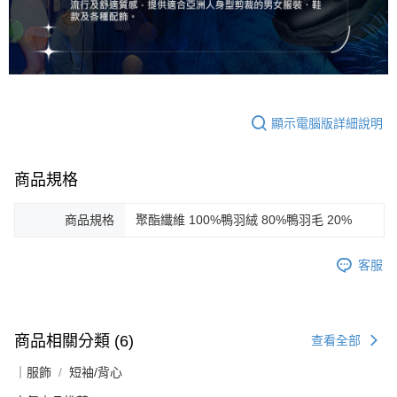
顯示電腦版詳細說明
商品規格
商品規格
聚酯纖維 100%鴨羽絨 80%鴨羽毛 20%
客服
商品相關分類 (6)
查看全部
｜服飾
短袖/背心