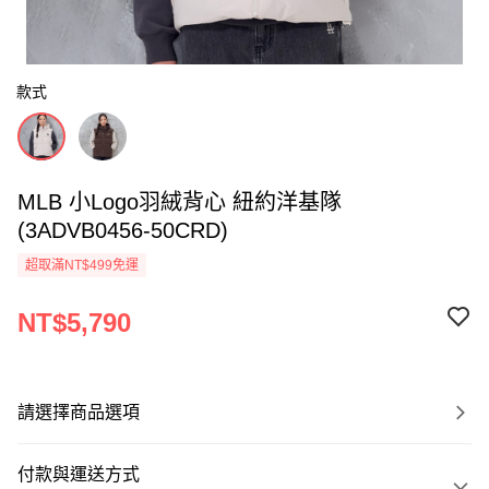
款式
MLB 小Logo羽絨背心 紐約洋基隊
(3ADVB0456-50CRD)
超取滿NT$499免運
NT$5,790
請選擇商品選項
付款與運送方式