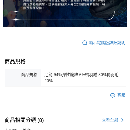
顯示電腦版詳細說明
商品規格
商品規格
尼龍 94%彈性纖維 6%鴨羽絨 80%鴨羽毛
20%
客服
商品相關分類 (8)
查看全部