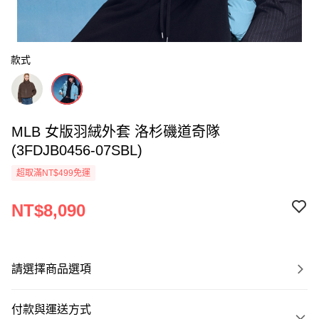
款式
MLB 女版羽絨外套 洛杉磯道奇隊
(3FDJB0456-07SBL)
超取滿NT$499免運
NT$8,090
請選擇商品選項
付款與運送方式