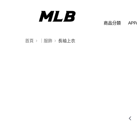
商品分類
APP
首頁
｜服飾
長袖上衣