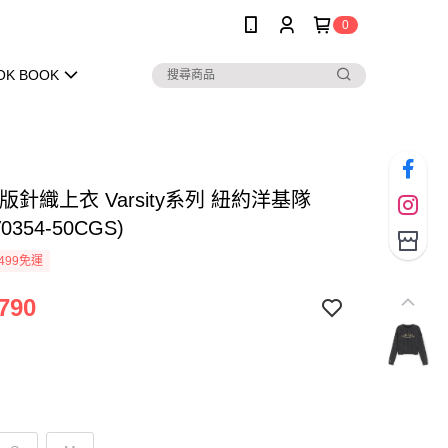
0
OK BOOK
女版針織上衣 Varsity系列 紐約洋基隊
V0354-50CGS)
499免運
790