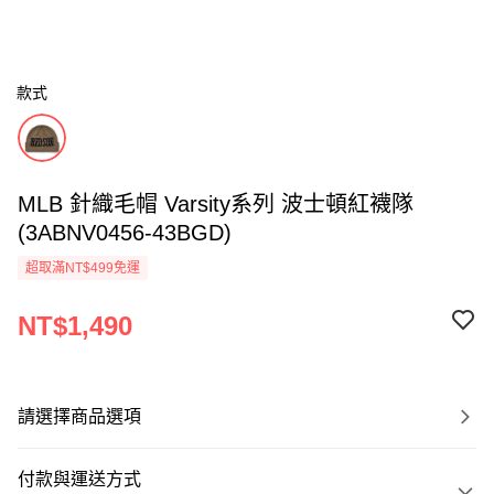
款式
MLB 針織毛帽 Varsity系列 波士頓紅襪隊
(3ABNV0456-43BGD)
超取滿NT$499免運
NT$1,490
請選擇商品選項
付款與運送方式