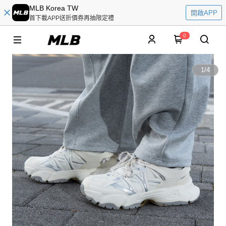
MLB Korea TW
開啟APP
首下載APP送折價券再抽限定禮
0
1
/
4