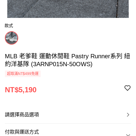
款式
MLB 老爹鞋 運動休閒鞋 Pastry Runner系列 紐
約洋基隊 (3ARNP015N-50OWS)
超取滿NT$499免運
NT$5,190
請選擇商品選項
付款與運送方式