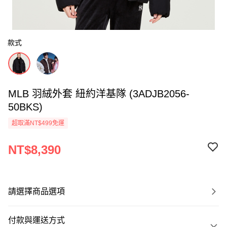
款式
MLB 羽絨外套 紐約洋基隊 (3ADJB2056-
50BKS)
超取滿NT$499免運
NT$8,390
請選擇商品選項
付款與運送方式