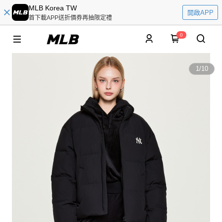
MLB Korea TW
開啟APP
首下載APP送折價券再抽限定禮
0
1
/
10