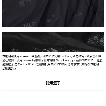
本網站中使用 cookie，欲查詢有關本網站使用 cookie 方式之詳情，及若您不希
望在電腦上使用 cookie 時應如何變更電腦的 cookie 設定，請參閱本網站「
隱私
權條款
」之 Cookie 聲明。您繼續使用本網站即表示您同意本公司得按本網站使
用條款之 Cookie 聲明使用 cookie。
了解更多 >
我知道了