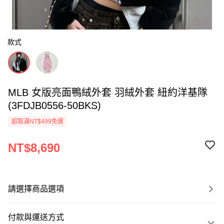
款式
MLB 女版亮面鴨絨外套 羽絨外套 紐約洋基隊
(3FDJB0556-50BKS)
超取滿NT$499免運
NT$8,690
請選擇商品選項
付款與運送方式