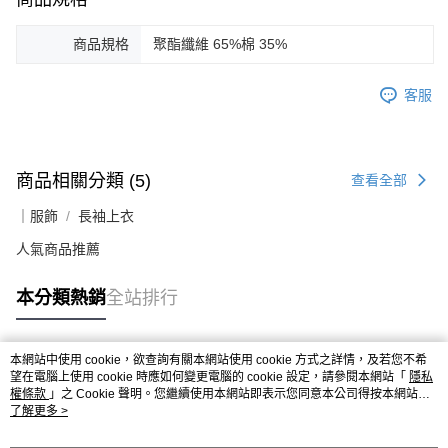
商品規格
聚酯纖維 65%棉 35%
客服
商品相關分類 (5)
查看全部
｜服飾
長袖上衣
人氣商品推薦
本分類熱銷
全站排行
本網站中使用 cookie，欲查詢有關本網站使用 cookie 方式之詳情，及若您不希
熱門標籤
望在電腦上使用 cookie 時應如何變更電腦的 cookie 設定，請參閱本網站「
隱私
權條款
」之 Cookie 聲明。您繼續使用本網站即表示您同意本公司得按本網站使
用條款之 Cookie 聲明使用 cookie。
了解更多 >