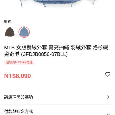
款式
MLB 女版鴨絨外套 霧亮抽繩 羽絨外套 洛杉磯
道奇隊 (3FDJB0856-07BLL)
超取滿NT$499免運
NT$8,090
請選擇商品選項
付款與運送方式