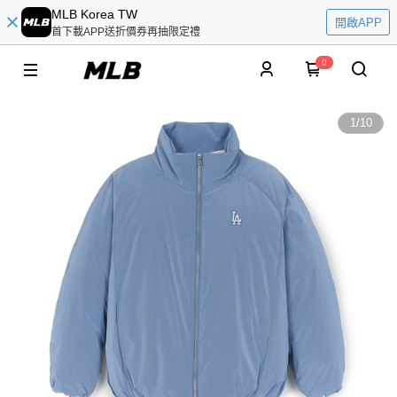
MLB Korea TW
開啟APP
首下載APP送折價券再抽限定禮
0
1
/
10