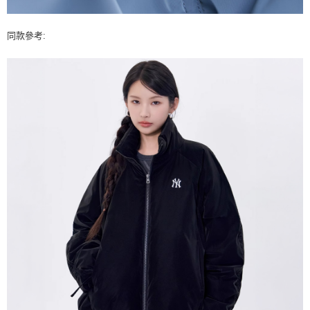
同款參考: