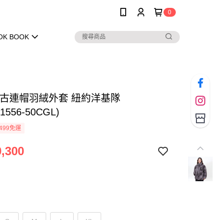
0
OK BOOK
 復古連帽羽絨外套 紐約洋基隊
1556-50CGL)
499免運
,300