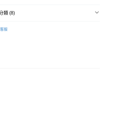
類 (8)
外套
客服
推薦
款<未取貨列黑名單/不支援離島取退>
0，滿NT$499(含以上)免運費
不支援離島取退>
NG 羽絨系列
0，滿NT$499(含以上)免運費
 基本系列
貨付款<未取貨列黑名單/不支援離島取退>
TH KARINA
0，滿NT$499(含以上)免運費
CK
貨<不支援離島取退>
0，滿NT$499(含以上)免運費
9免運
0，滿NT$699(含以上)免運費