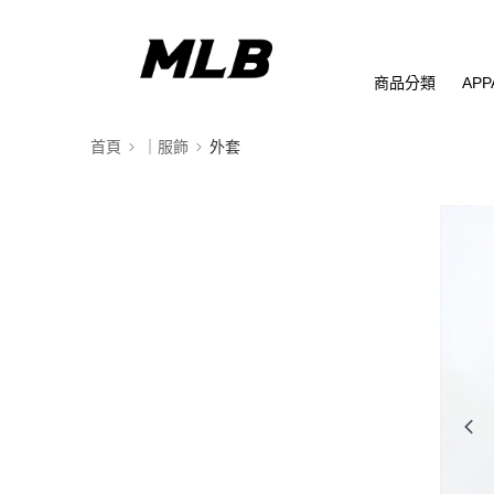
商品分類
APP
首頁
｜服飾
外套