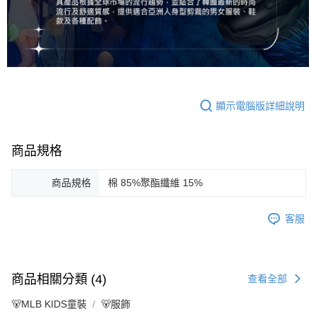
顯示電腦版詳細說明
商品規格
商品規格
棉 85%聚酯纖維 15%
客服
商品相關分類 (4)
查看全部
🐻MLB KIDS童裝
🐻服飾