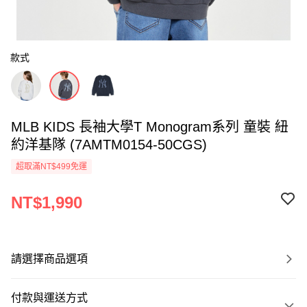
款式
MLB KIDS 長袖大學T Monogram系列 童裝 紐
約洋基隊 (7AMTM0154-50CGS)
超取滿NT$499免運
NT$1,990
請選擇商品選項
付款與運送方式