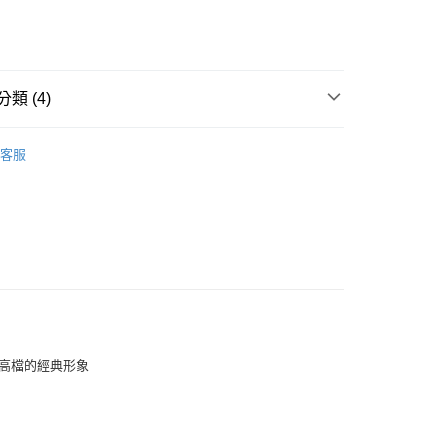
類 (4)
款<未取貨列黑名單/不支援離島取退>
IDS童裝
🐻服飾
客服
0，滿NT$499(含以上)免運費
推薦
不支援離島取退>
0，滿NT$499(含以上)免運費
TY 學院系列
貨付款<未取貨列黑名單/不支援離島取退>
0，滿NT$499(含以上)免運費
貨<不支援離島取退>
0，滿NT$499(含以上)免運費
與高檔的經典形象
9免運
0，滿NT$699(含以上)免運費