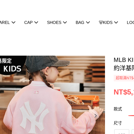
AREL
CAP
SHOES
BAG
🐻KIDS
LO
MLB K
約洋基隊 
超取滿NT$
NT$5,
款式
尺寸