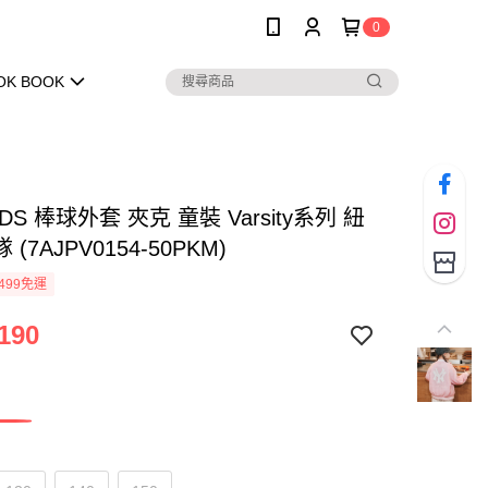
0
OK BOOK
IDS 棒球外套 夾克 童裝 Varsity系列 紐
(7AJPV0154-50PKM)
499免運
190