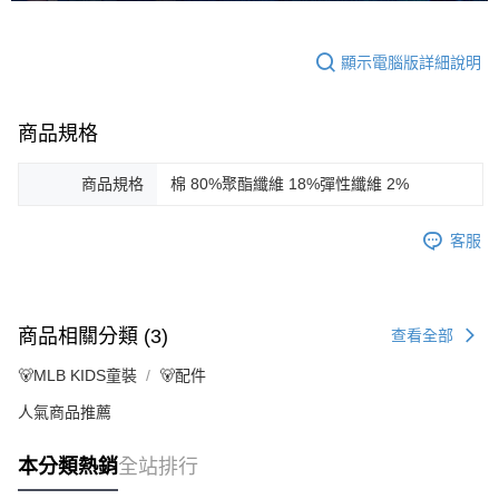
顯示電腦版詳細說明
商品規格
商品規格
棉 80%聚酯纖維 18%彈性纖維 2%
客服
商品相關分類 (3)
查看全部
🐻MLB KIDS童裝
🐻配件
人氣商品推薦
本分類熱銷
全站排行