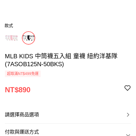
款式
MLB KIDS 中筒襪五入組 童襪 紐約洋基隊
(7ASOB125N-50BKS)
超取滿NT$499免運
NT$890
請選擇商品選項
付款與運送方式