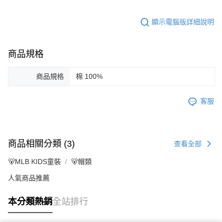
顯示電腦版詳細說明
商品規格
商品規格
棉 100%
客服
商品相關分類 (3)
查看全部
🐻MLB KIDS童裝
🐻帽類
人氣商品推薦
本分類熱銷
全站排行