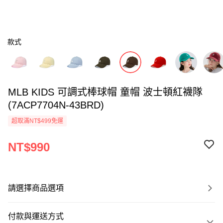
款式
MLB KIDS 可調式棒球帽 童帽 波士頓紅襪隊
(7ACP7704N-43BRD)
超取滿NT$499免運
NT$990
請選擇商品選項
付款與運送方式