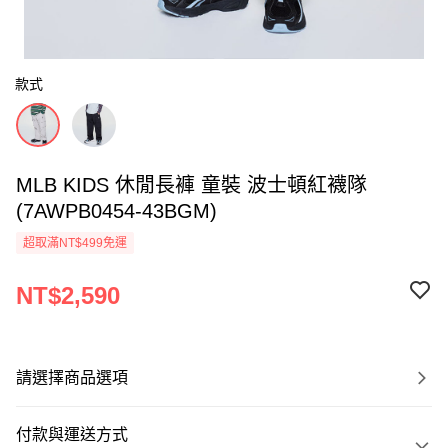
款式
MLB KIDS 休閒長褲 童裝 波士頓紅襪隊
(7AWPB0454-43BGM)
超取滿NT$499免運
NT$2,590
請選擇商品選項
付款與運送方式