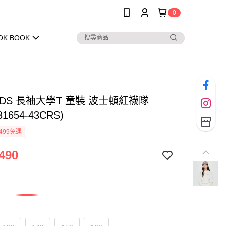
0
OK BOOK
KIDS 長袖大學T 童裝 波士頓紅襪隊
B1654-43CRS)
499免運
490