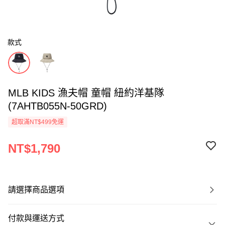
款式
MLB KIDS 漁夫帽 童帽 紐約洋基隊
(7AHTB055N-50GRD)
超取滿NT$499免運
NT$1,790
請選擇商品選項
付款與運送方式