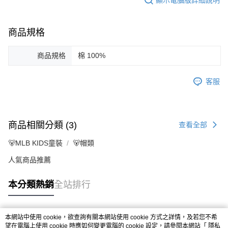
商品規格
商品規格
棉 100%
客服
商品相關分類 (3)
查看全部
🐻MLB KIDS童裝
🐻帽類
人氣商品推薦
本分類熱銷
全站排行
本網站中使用 cookie，欲查詢有關本網站使用 cookie 方式之詳情，及若您不希
熱門標籤
望在電腦上使用 cookie 時應如何變更電腦的 cookie 設定，請參閱本網站「
隱私