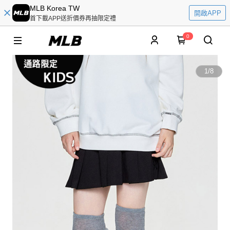
MLB Korea TW
開啟APP
首下載APP送折價券再抽限定禮
0
1
/
8