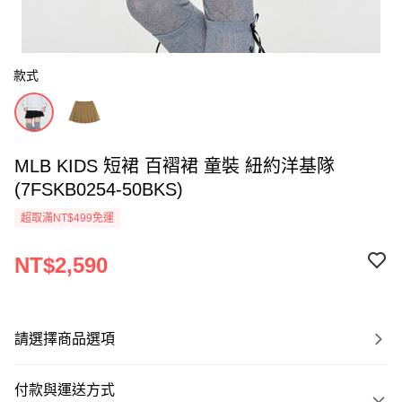
款式
MLB KIDS 短裙 百褶裙 童裝 紐約洋基隊
(7FSKB0254-50BKS)
超取滿NT$499免運
NT$2,590
請選擇商品選項
付款與運送方式