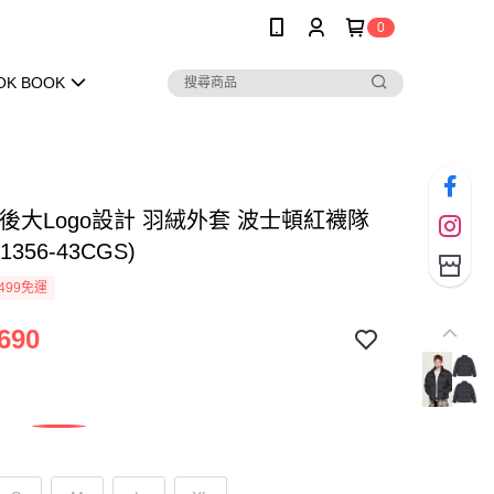
0
OK BOOK
背後大Logo設計 羽絨外套 波士頓紅襪隊
1356-43CGS)
499免運
690