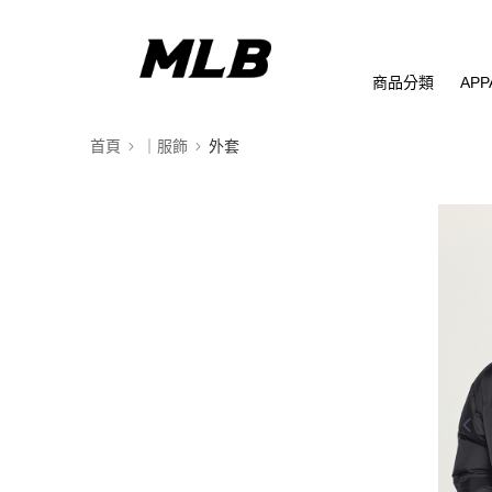
商品分類
APP
首頁
｜服飾
外套