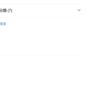
類 (7)
外套
客服
推薦
款<未取貨列黑名單/不支援離島取退>
0，滿NT$499(含以上)免運費
不支援離島取退>
NG 羽絨系列
0，滿NT$499(含以上)免運費
 基本系列
貨付款<未取貨列黑名單/不支援離島取退>
TH KARINA
0，滿NT$499(含以上)免運費
貨<不支援離島取退>
0，滿NT$499(含以上)免運費
9免運
0，滿NT$699(含以上)免運費